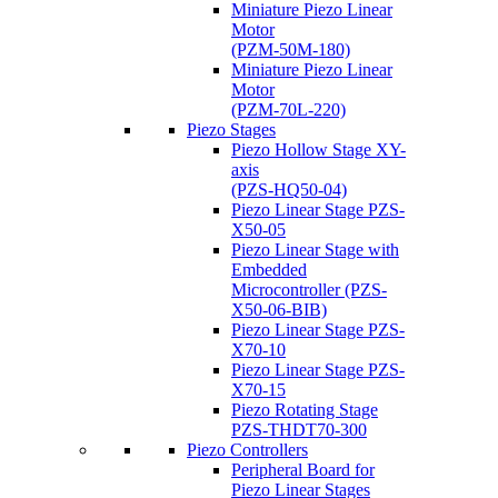
Miniature Piezo Linear
Motor
(PZM-50M-180)
Miniature Piezo Linear
Motor
(PZM-70L-220)
Piezo Stages
Piezo Hollow Stage XY-
axis
(PZS-HQ50-04)
Piezo Linear Stage PZS-
X50-05
Piezo Linear Stage with
Embedded
Microcontroller (PZS-
X50-06-BIB)
Piezo Linear Stage PZS-
X70-10
Piezo Linear Stage PZS-
X70-15
Piezo Rotating Stage
PZS-THDT70-300
Piezo Controllers
Peripheral Board for
Piezo Linear Stages