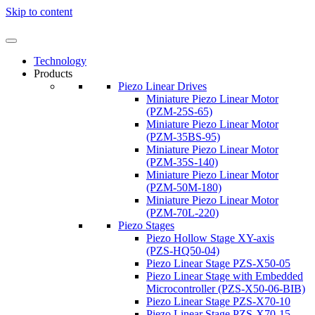
Skip to content
Technology
Products
Piezo Linear Drives
Miniature Piezo Linear Motor
(PZM-25S-65)
Miniature Piezo Linear Motor
(PZM-35BS-95)
Miniature Piezo Linear Motor
(PZM-35S-140)
Miniature Piezo Linear Motor
(PZM-50M-180)
Miniature Piezo Linear Motor
(PZM-70L-220)
Piezo Stages
Piezo Hollow Stage XY-axis
(PZS-HQ50-04)
Piezo Linear Stage PZS-X50-05
Piezo Linear Stage with Embedded
Microcontroller (PZS-X50-06-BIB)
Piezo Linear Stage PZS-X70-10
Piezo Linear Stage PZS-X70-15