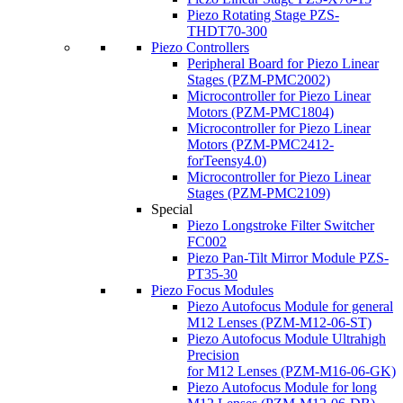
Piezo Rotating Stage PZS-
THDT70-300
Piezo Controllers
Peripheral Board for Piezo Linear
Stages (PZM-PMC2002)
Microcontroller for Piezo Linear
Motors (PZM-PMC1804)
Microcontroller for Piezo Linear
Motors (PZM-PMC2412-
forTeensy4.0)
Microcontroller for Piezo Linear
Stages (PZM-PMC2109)
Special
Piezo Longstroke Filter Switcher
FC002
Piezo Pan-Tilt Mirror Module PZS-
PT35-30
Piezo Focus Modules
Piezo Autofocus Module for general
M12 Lenses (PZM-M12-06-ST)
Piezo Autofocus Module Ultrahigh
Precision
for M12 Lenses (PZM-M16-06-GK)
Piezo Autofocus Module for long